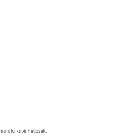
méretű kabinhátizsák,