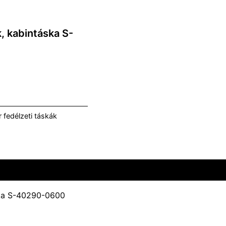
, kabintáska S-
r fedélzeti táskák
ska S-40290-0600