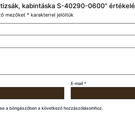
tizsák, kabintáska S-40290-0600” értékelé
ező mezőket
*
karakterrel jelöltük
E-mail
*
ése a böngészőben a következő hozzászólásomhoz.