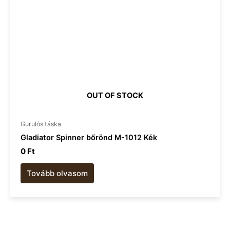
OUT OF STOCK
Gurulós táska
Gladiator Spinner bőrönd M-1012 Kék
0
Ft
Tovább olvasom