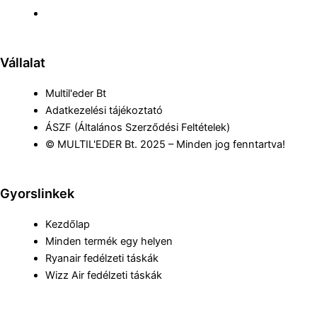
Vállalat
Multil'eder Bt
Adatkezelési tájékoztató
ÁSZF (Általános Szerződési Feltételek)
© MULTIL'EDER Bt. 2025 – Minden jog fenntartva!
Gyorslinkek
Kezdőlap
Minden termék egy helyen
Ryanair fedélzeti táskák
Wizz Air fedélzeti táskák