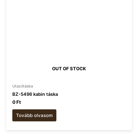
OUT OF STOCK
Utazótáska
BZ-5496 kabin táska
0
Ft
Tovább olvasom