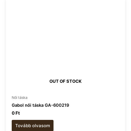
OUT OF STOCK
Női táska
Gabol női táska GA-600219
0
Ft
Tovább olvasom