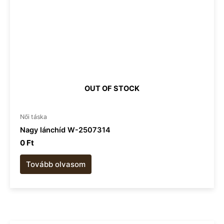
OUT OF STOCK
Női táska
Nagy lánchíd W-2507314
0
Ft
Tovább olvasom