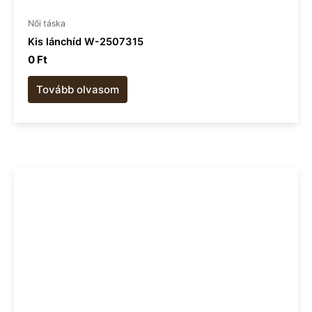
Női táska
Kis lánchíd W-2507315
0
Ft
Tovább olvasom