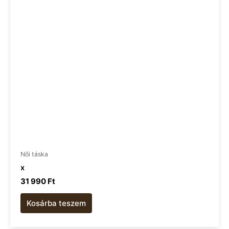
Női táska
x
31 990
Ft
Kosárba teszem