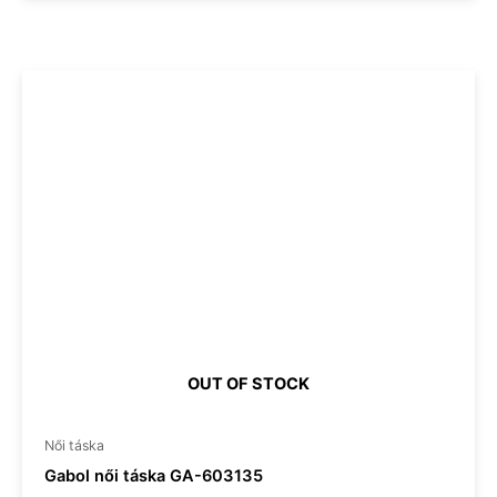
OUT OF STOCK
Női táska
Gabol női táska GA-603135