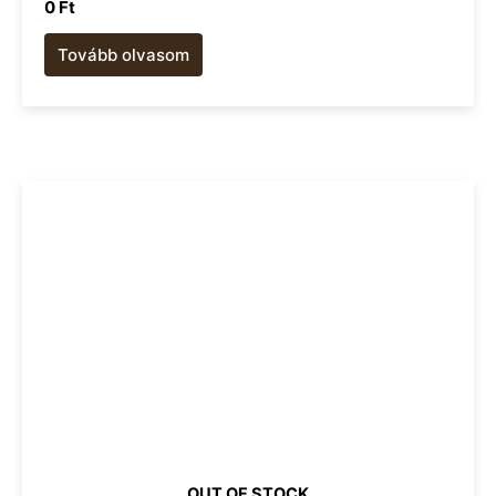
0
Ft
Tovább olvasom
OUT OF STOCK