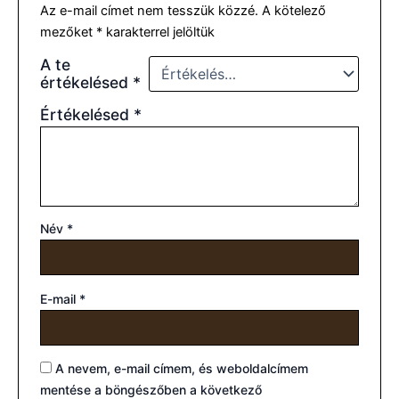
Az e-mail címet nem tesszük közzé.
A kötelező
mezőket
*
karakterrel jelöltük
A te
értékelésed
*
Értékelésed
*
Név
*
E-mail
*
A nevem, e-mail címem, és weboldalcímem
mentése a böngészőben a következő