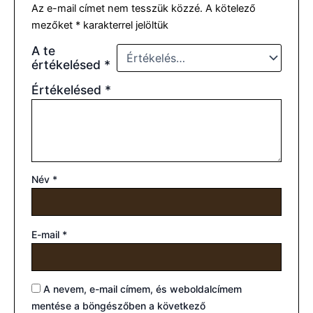
Az e-mail címet nem tesszük közzé.
A kötelező
mezőket
*
karakterrel jelöltük
A te
értékelésed
*
Értékelésed
*
Név
*
E-mail
*
A nevem, e-mail címem, és weboldalcímem
mentése a böngészőben a következő