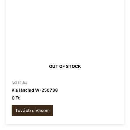
OUT OF STOCK
Női táska
Kis lánchíd W-250738
0
Ft
Tovább olvasom