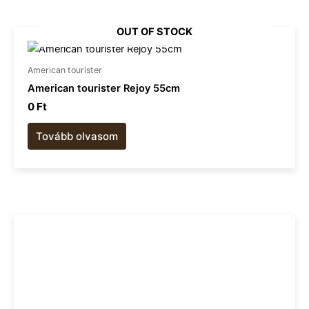
OUT OF STOCK
American tourister​
American tourister Rejoy 55cm
0
Ft
Tovább olvasom