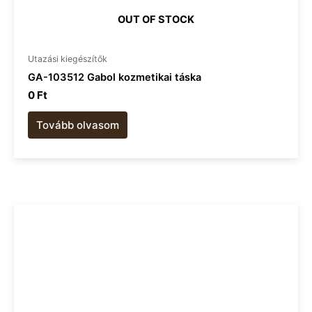
OUT OF STOCK
Utazási kiegészítők
GA-103512 Gabol kozmetikai táska
0
Ft
Tovább olvasom