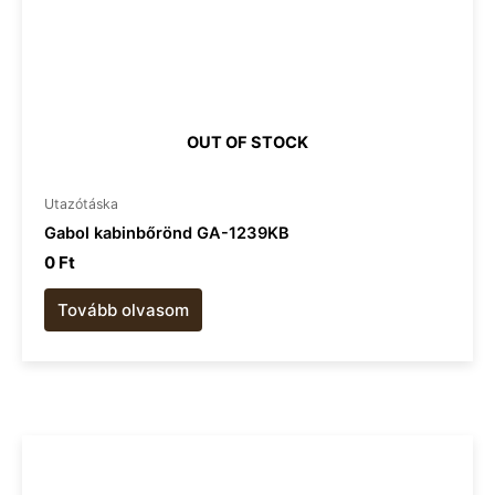
OUT OF STOCK
Utazótáska
Gabol kabinbőrönd GA-1239KB
0
Ft
Tovább olvasom