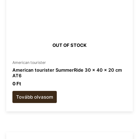
OUT OF STOCK
American tourister​
American tourister SummerRide 30 x 40 x 20 cm
AT6
0
Ft
Tovább olvasom