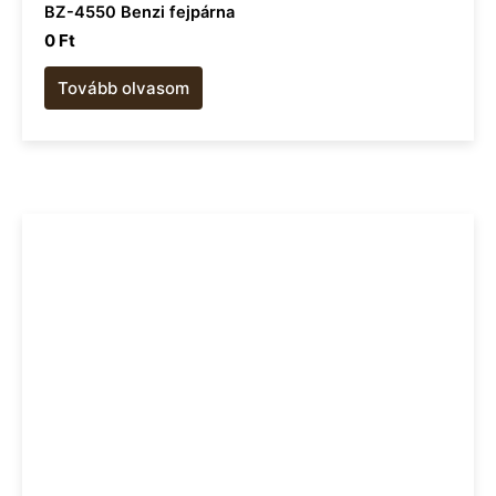
BZ-4550 Benzi fejpárna
0
Ft
Tovább olvasom