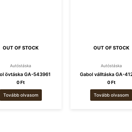
OUT OF STOCK
OUT OF STOCK
Autóstáska
Autóstáska
ol övtáska GA-543961
Gabol válltáska GA-4
0
Ft
0
Ft
Tovább olvasom
Tovább olvasom