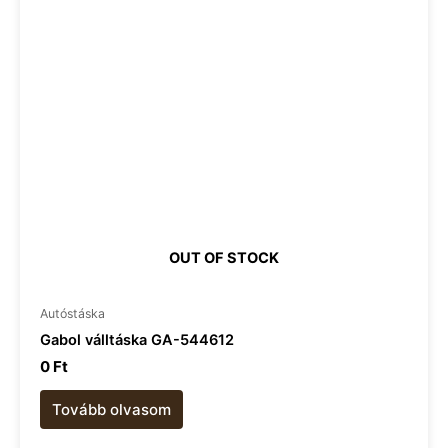
OUT OF STOCK
Autóstáska
Gabol válltáska GA-544612
0
Ft
Tovább olvasom