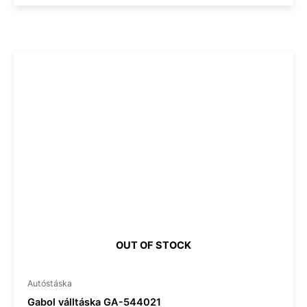
OUT OF STOCK
Autóstáska
Gabol válltáska GA-544021