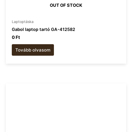
OUT OF STOCK
Laptoptáska
Gabol laptop tartó GA-412582
0
Ft
Tovább olvasom