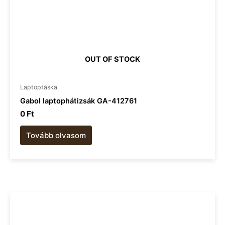
OUT OF STOCK
Laptoptáska
Gabol laptophátizsák GA-412761
0
Ft
Tovább olvasom