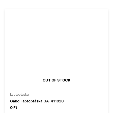
OUT OF STOCK
Laptoptáska
Gabol laptoptáska GA-411920
0
Ft