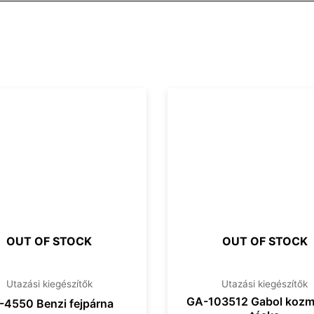
OUT OF STOCK
OUT OF STOCK
Utazási kiegészítők
Utazási kiegészítők
GA-103512 Gabol kozme
-4550 Benzi fejpárna