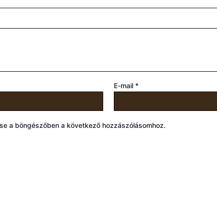
E-mail
*
ése a böngészőben a következő hozzászólásomhoz.