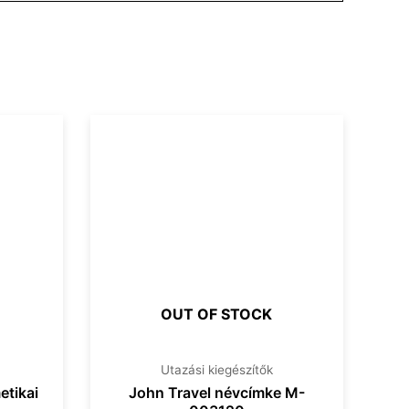
OUT OF STOCK
Utazási kiegészítők
tikai
John Travel névcímke M-