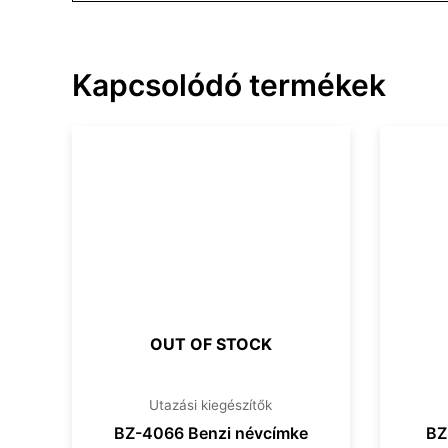
Kapcsolódó termékek
OUT OF STOCK
Utazási kiegészítők
BZ-4066 Benzi névcímke
BZ