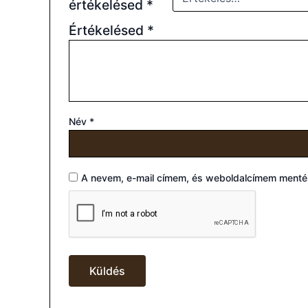
értékelésed
*
Értékelésed
*
Név
*
A nevem, e-mail címem, és weboldalcímem ment