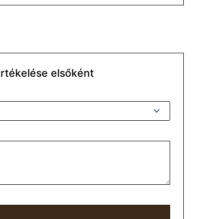
rtékelése elsőként