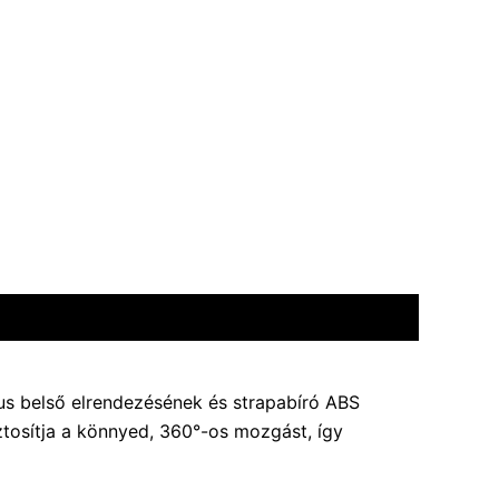
us belső elrendezésének és strapabíró ABS
ztosítja a könnyed, 360°-os mozgást, így