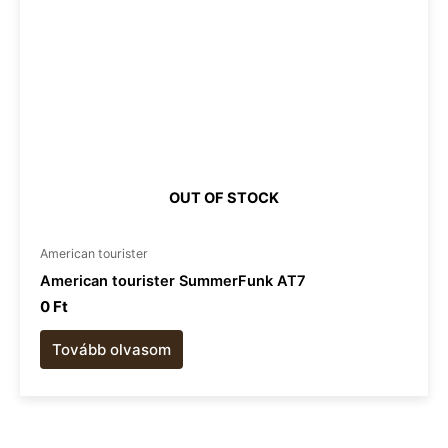
OUT OF STOCK
American tourister​
American tourister SummerFunk AT7
0
Ft
Tovább olvasom