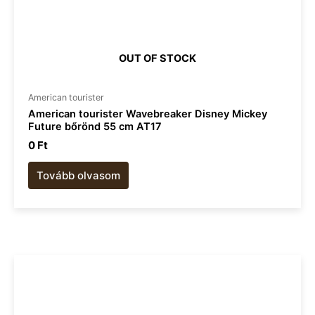
OUT OF STOCK
American tourister​
American tourister Wavebreaker Disney Mickey
Future bőrönd 55 cm AT17
0
Ft
Tovább olvasom