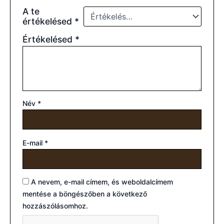
A te
értékelésed
*
Értékelésed
*
Név
*
E-mail
*
A nevem, e-mail címem, és weboldalcímem
mentése a böngészőben a következő
hozzászólásomhoz.