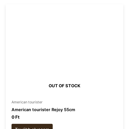
OUT OF STOCK
American tourister​
American tourister Rejoy 55cm
0
Ft