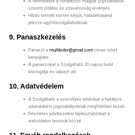
A termékekre a vonatkozó magyar jogszabályok
szerinti jótállás és szavatosság érvényes.
Hibás termék esetén kérjük, haladéktalanul
jelezze ügyfélszolgálatunknak.
9. Panaszkezelés
Panaszt a
multileder@gmail.com
címen lehet
benyújtani.
A panaszokat a Szolgáltató 30 napon belül
kivizsgálja és választ ad.
10. Adatvédelem
A Szolgáltató a személyes adatokat a hatályos
adatvédelmi jogszabályoknak megfelelően kezeli.
Részletes adatkezelési tájékoztatónkat a
weboldalon tesszük közzé.