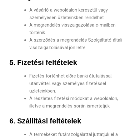
A vásárló a weboldalon keresztül vagy
személyesen üzleteinkben rendelhet.
A megrendelés visszaigazolása e-mailben
történik.
A szerződés a megrendelés Szolgáltató általi
visszaigazolásával jön létre.
5. Fizetési feltételek
Fizetés történhet előre banki átutalással,
utánvéttel, vagy személyes fizetéssel
üzleteinkben.
A részletes fizetési módokat a weboldalon,
illetve a megrendelés során ismertetjük.
6. Szállítási feltételek
A termékeket futárszolgálattal juttatjuk el a