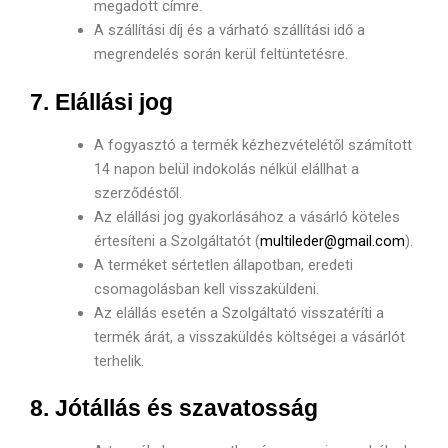
megadott címre.
A szállítási díj és a várható szállítási idő a
megrendelés során kerül feltüntetésre.
7. Elállási jog
A fogyasztó a termék kézhezvételétől számított
14 napon belül indokolás nélkül elállhat a
szerződéstől.
Az elállási jog gyakorlásához a vásárló köteles
értesíteni a Szolgáltatót (
multileder@gmail.com
).
A terméket sértetlen állapotban, eredeti
csomagolásban kell visszaküldeni.
Az elállás esetén a Szolgáltató visszatéríti a
termék árát, a visszaküldés költségei a vásárlót
terhelik.
8. Jótállás és szavatosság