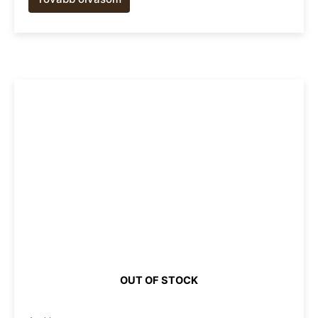
OUT OF STOCK