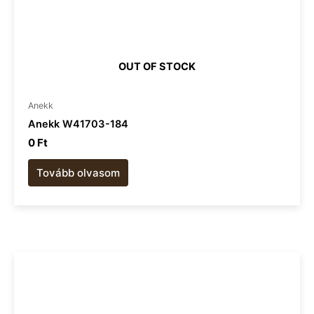
OUT OF STOCK
Anekk
Anekk W41703-184
0
Ft
Tovább olvasom