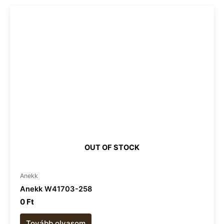
OUT OF STOCK
Anekk
Anekk W41703-258
0
Ft
Tovább olvasom